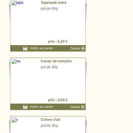
Tapenade noire
pot de 90g
prix : 4,40 €
mettre au panier
Détails
Caviar de tomates
pot de 90g
prix : 4,00 €
mettre au panier
Détails
Crème d'ail
pot de 90g